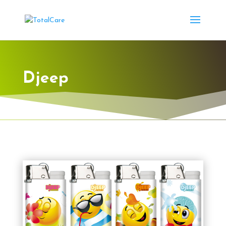
Djeep